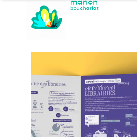
marion
boucharlat