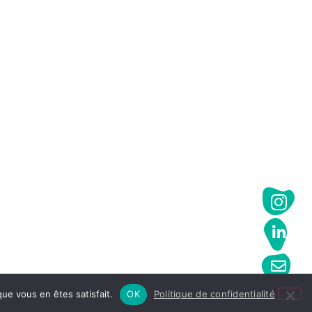
que vous en êtes satisfait.
OK
Politique de confidentialité