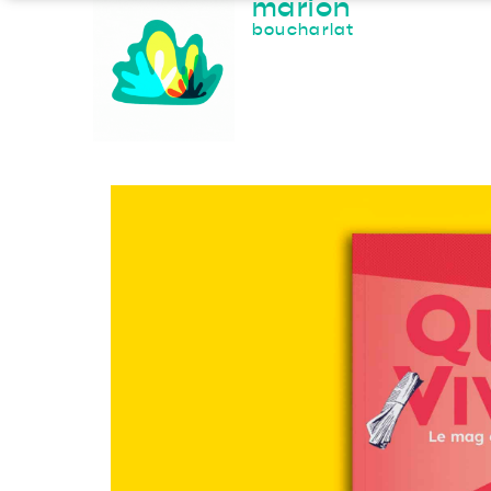
marion
boucharlat