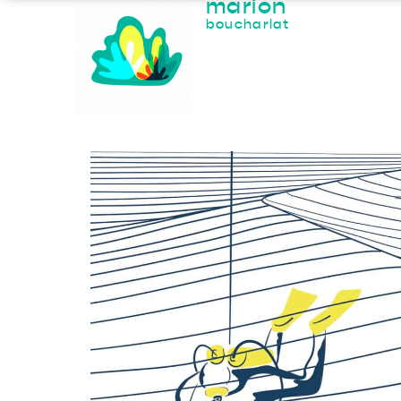
marion
boucharlat